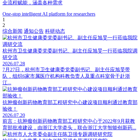
全流程赋能，涵盖各种需求
One-stop intelligent AI platform for researchers
1
2
综合新闻
通知公告
科研动态
杭州市卫生健康委党委副书记、副主任应旭旻一行莅临我院调
研交流
2026.07.28
7月27日，杭州市卫生健康委党委副书记、副主任应旭旻带
队，组织6家市属医疗机构科教负责人及重点科室骨干赴浙
江...
抗肿瘤创新药物教育部工程研究中心建设项目顺利通过教育部
验收！
2026.07.20
前言：抗肿瘤创新药物教育部工程研究中心于2022年9月获教
育部批准建设，由浙江大学牵头，联合浙江大学智能创新药...