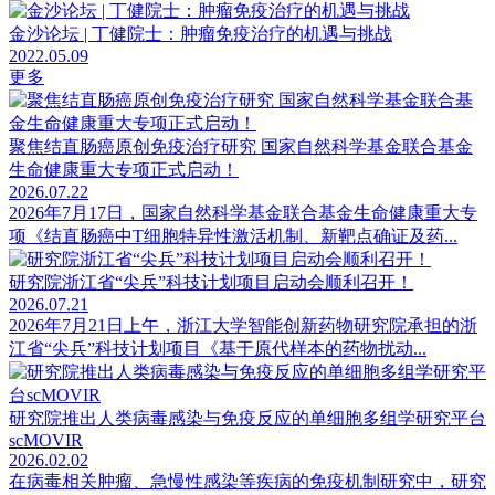
金沙论坛 | 丁健院士：肿瘤免疫治疗的机遇与挑战
2022.05.09
更多
聚焦结直肠癌原创免疫治疗研究 国家自然科学基金联合基金
生命健康重大专项正式启动！
2026.07.22
2026年7月17日，国家自然科学基金联合基金生命健康重大专
项《结直肠癌中T细胞特异性激活机制、新靶点确证及药...
研究院浙江省“尖兵”科技计划项目启动会顺利召开！
2026.07.21
2026年7月21日上午，浙江大学智能创新药物研究院承担的浙
江省“尖兵”科技计划项目《基于原代样本的药物扰动...
研究院推出人类病毒感染与免疫反应的单细胞多组学研究平台
scMOVIR
2026.02.02
在病毒相关肿瘤、急慢性感染等疾病的免疫机制研究中，研究