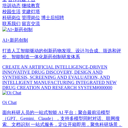
培训动态
继续教育
校园生活
党建灯塔
科研岗位
管理岗位
博士后招聘
联系我们
留言交流
AI+新药创制
打造人工智能驱动的创新药物发现、设计与合成、筛选和评
价、智能制造一体化新药创制研发体系
CREATE AN ARTIFICIAL INTELLIGENCE-DRIVEN
INNOVATIVE DRUG DISCOVERY, DESIGN AND
SYNTHESIS, SCREENING AND EVALUATION, AND
INTELLIGENT MANUFACTURING INTEGRATED NEW
DRUG CREATION AND RESEARCH SYSTEM#000000
Oi Chat
面向科研人员的一站式智能 AI 平台：聚合最前沿模型
（GPT、Gemini、Claude），支持多模型同时对话、联网搜
索、文档识别 一站式服务，定位开箱即用，聚焦科研场景，