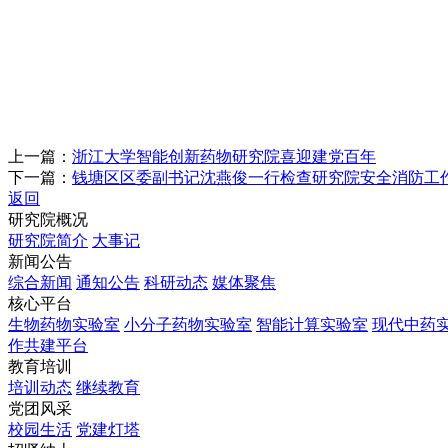
上一篇：
浙江大学智能创新药物研究院喜迎建党百年
下一篇：
钱塘区区委副书记沈燕俊一行检查研究院安全消防工
返回
研究院概况
研究院简介
大事记
新闻公告
综合新闻
通知公告
科研动态
媒体聚焦
核心平台
生物药物实验室
小分子药物实验室
智能计算实验室
现代中药
作共建平台
教育培训
培训动态
继续教育
党团风采
校园生活
党建灯塔