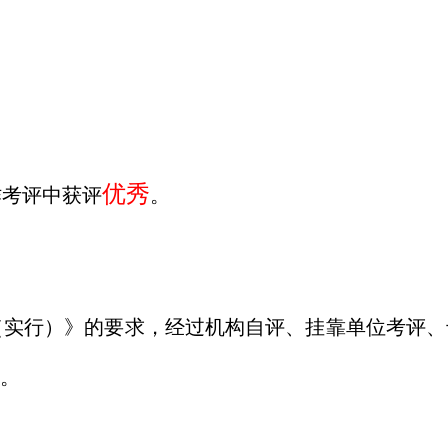
优秀
作考评中获评
。
实行）》的要求，经过机构自评、挂靠单位考评、
。