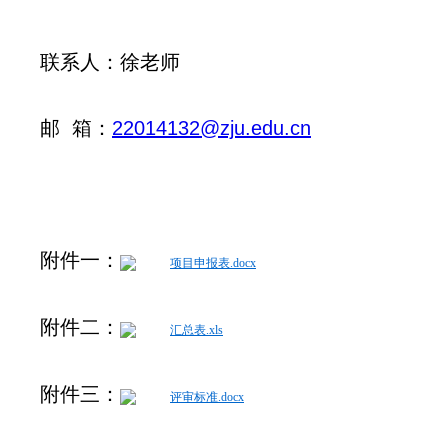
联系人：徐老师
邮 箱：
22014132@zju.edu.cn
附件一：
项目申报表.docx
附件二：
汇总表.xls
附件三：
评审标准.docx