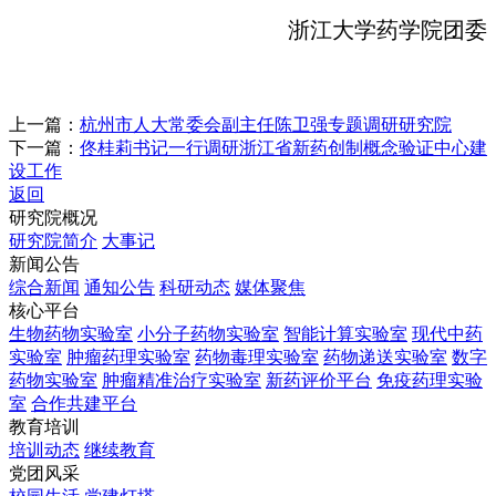
浙江大学药学院团委
上一篇：
杭州市人大常委会副主任陈卫强专题调研研究院
下一篇：
佟桂莉书记一行调研浙江省新药创制概念验证中心建
设工作
返回
研究院概况
研究院简介
大事记
新闻公告
综合新闻
通知公告
科研动态
媒体聚焦
核心平台
生物药物实验室
小分子药物实验室
智能计算实验室
现代中药
实验室
肿瘤药理实验室
药物毒理实验室
药物递送实验室
数字
药物实验室
肿瘤精准治疗实验室
新药评价平台
免疫药理实验
室
合作共建平台
教育培训
培训动态
继续教育
党团风采