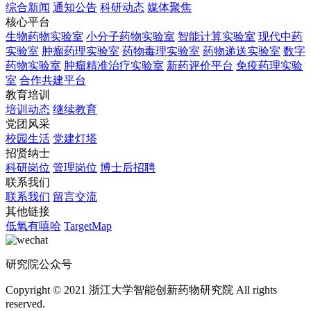
综合新闻
通知公告
科研动态
媒体聚焦
核心平台
生物药物实验室
小分子药物实验室
智能计算实验室
现代中药
实验室
肿瘤药理实验室
药物毒理实验室
药物递送实验室
数字
药物实验室
肿瘤精准治疗实验室
新药评价平台
免疫药理实验
室
合作共建平台
教育培训
培训动态
继续教育
党团风采
校园生活
党建灯塔
招贤纳士
科研岗位
管理岗位
博士后招聘
联系我们
联系我们
留言交流
其他链接
低氧有嘻哈
TargetMap
研究院公众号
Copyright © 2021 浙江大学智能创新药物研究院 All rights
reserved.