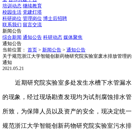
培训动态
继续教育
校园生活
党建灯塔
科研岗位
管理岗位
博士后招聘
联系我们
留言交流
新闻公告
综合新闻
通知公告
科研动态
媒体聚焦
通知公告
当前位置：
首页
>
新闻公告
>
通知公告
关于规范浙江大学智能创新药物研究院实验室废水排放管理的
通知
2021.05.21
近期研究院实验室多处发生水槽下水管漏水
的现象，经过现场勘查发现均为试剂腐蚀排水管
所致，为保障人员以及资产的安全，现决定统一
规范浙江大学智能创新药物研究院实验室污水排