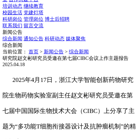
培训动态
继续教育
校园生活
党建灯塔
科研岗位
管理岗位
博士后招聘
联系我们
留言交流
新闻公告
综合新闻
通知公告
科研动态
媒体聚焦
综合新闻
当前位置：
首页
>
新闻公告
>
综合新闻
研究院赵文彬研究员受邀在第七届CIBC会议上作主题报告
2025.04.18
2025年4月17日，浙江大学智能创新药物研究
院生物药物实验室副主任赵文彬研究员受邀在第
七届中国国际生物技术大会（CIBC）上分享了主
题为“多功能T细胞衔接器设计及抗肿瘤机制”的精