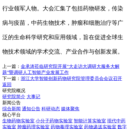
行业领军人物。大会汇集了包括药物研发，传染
病与疫苗，中药生物技术，肿瘤和细胞治疗等广
泛的生命科学研究和应用领域，旨在促进全球生
物技术领域的学术交流、产业合作与创新发展。
上一篇：
金承涛莅临研究院开展“大走访大调研大服务大解
题”暨调研人工智能产业发展工作
下一篇：
浙江大学智能创新药物研究院管理委员会会议召开
返回
研究院概况
研究院简介
大事记
新闻公告
综合新闻
通知公告
科研动态
媒体聚焦
核心平台
生物药物实验室
小分子药物实验室
智能计算实验室
现代中药
实验室
肿瘤药理实验室
药物毒理实验室
药物递送实验室
数字