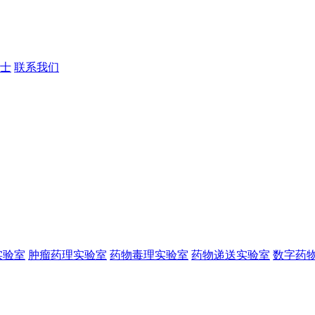
士
联系我们
实验室
肿瘤药理实验室
药物毒理实验室
药物递送实验室
数字药