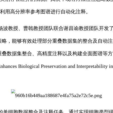
利用高分辨率参考图谱进行自动化注释。
杨波教授、曹戟教授团队联合谢昌谕教授团队开发
整合策略，能够有效处理部分重叠数据集的整合及自动
部分重叠数据集整合、高精度注释以及构建全面图谱等
ances Biological Preservation and Interpretabil
单细胞数据整合及注释任务。通过实现细胞类型级别