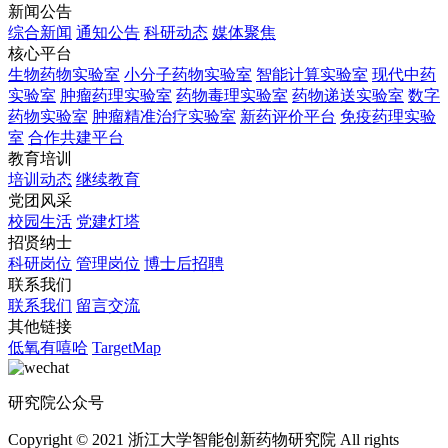
新闻公告
综合新闻
通知公告
科研动态
媒体聚焦
核心平台
生物药物实验室
小分子药物实验室
智能计算实验室
现代中药
实验室
肿瘤药理实验室
药物毒理实验室
药物递送实验室
数字
药物实验室
肿瘤精准治疗实验室
新药评价平台
免疫药理实验
室
合作共建平台
教育培训
培训动态
继续教育
党团风采
校园生活
党建灯塔
招贤纳士
科研岗位
管理岗位
博士后招聘
联系我们
联系我们
留言交流
其他链接
低氧有嘻哈
TargetMap
研究院公众号
Copyright © 2021 浙江大学智能创新药物研究院 All rights