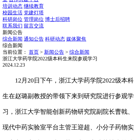
培训动态
继续教育
校园生活
党建灯塔
科研岗位
管理岗位
博士后招聘
联系我们
留言交流
新闻公告
综合新闻
通知公告
科研动态
媒体聚焦
综合新闻
当前位置：
首页
>
新闻公告
>
综合新闻
浙江大学药学院2022级本科生来院参观学习
2024.12.23
12月20日下午，浙江大学药学院2022级本科
生在赵璐副教授的带领下来到研究院进行参观学
习，浙江大学智能创新药物研究院副院长曹戟、
现代中药实验室平台主管王迎超、小分子药物实