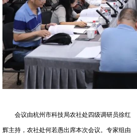
会议由杭州市科技局农社处四级调研员徐红
辉主持，农社处何若愚出席本次会议。专家组由