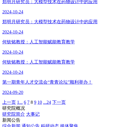
郑明月研究员：大模型技术在药物设计中的应用
2024-10-24
郑明月研究员：大模型技术在药物设计中的应用
2024-10-24
何钦铭教授：人工智能赋能教育教学
2024-10-24
何钦铭教授：人工智能赋能教育教学
2024-10-24
第一期青年人才交流会“青青论坛”顺利举办！
2024-09-20
上一页
1...
6
7
8
9
10
...24
下一页
研究院概况
研究院简介
大事记
新闻公告
综合新闻
通知公告
科研动态
媒体聚焦