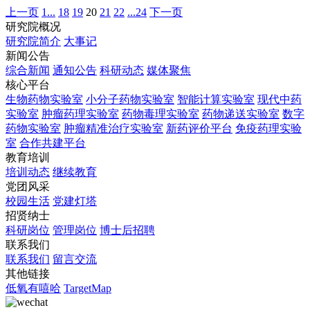
上一页
1...
18
19
20
21
22
...24
下一页
研究院概况
研究院简介
大事记
新闻公告
综合新闻
通知公告
科研动态
媒体聚焦
核心平台
生物药物实验室
小分子药物实验室
智能计算实验室
现代中药
实验室
肿瘤药理实验室
药物毒理实验室
药物递送实验室
数字
药物实验室
肿瘤精准治疗实验室
新药评价平台
免疫药理实验
室
合作共建平台
教育培训
培训动态
继续教育
党团风采
校园生活
党建灯塔
招贤纳士
科研岗位
管理岗位
博士后招聘
联系我们
联系我们
留言交流
其他链接
低氧有嘻哈
TargetMap