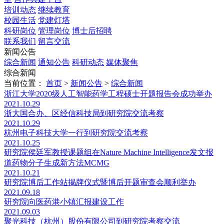
培训动态
继续教育
校园生活
党建灯塔
科研岗位
管理岗位
博士后招聘
联系我们
留言交流
新闻公告
综合新闻
通知公告
科研动态
媒体聚焦
综合新闻
当前位置：
首页
>
新闻公告
>
综合新闻
浙江大学2020级人工智能药学工程硕士开题报告会成功举办
2021.10.29
浙大国合办、区经信科技局到研究院交流考察
2021.10.29
杭州电子科技大学一行到研究院交流考察
2021.10.25
研究院侯廷军教授课题组在Nature Machine Intelligence发文报
道药物分子生成新方法MCMG
2021.10.21
研究院博后工作站揭牌仪式暨博后开题审查会顺利举办
2021.09.18
研究院向医药港小镇汇报建设工作
2021.09.03
聚光科技（杭州）股份有限公司到研究院考察交流